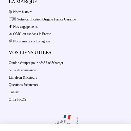
LA MARQUE
🥰 Notre histoire
🇫🇷 Notre certification Origine France Garantie
🌳 Nos engagements
📣 OMG on est dans la Presse
🌈 Nous suivre sur Instagram
VOS LIENS UTILES
Guide s'équiper pour bébé à télécharger
Suivi de commande
Livraison & Retours
Questions fréquentes
Contact
Offre PROS