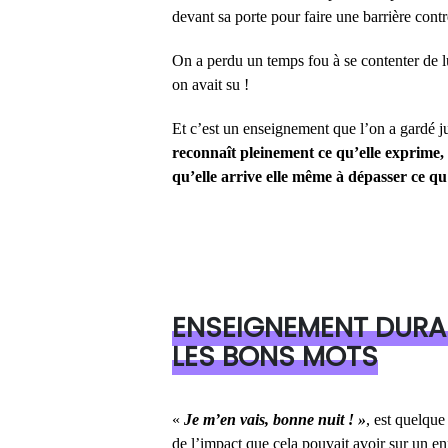
devant sa porte pour faire une barrière cont
On a perdu un temps fou à se contenter de l
on avait su !
Et c’est un enseignement que l’on a gardé 
reconnaît pleinement ce qu’elle exprime, 
qu’elle arrive elle même à dépasser ce qu’
ENSEIGNEMENT DURAB
LES BONS MOTS
«
Je m’en vais, bonne nuit ! »
, est quelque
de l’impact que cela pouvait avoir sur un en