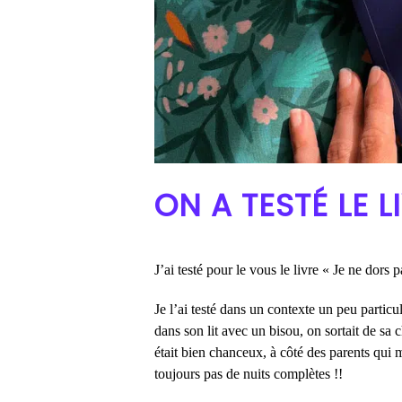
ON A TESTÉ LE L
J’ai testé pour le vous le livre « Je ne dor
Je l’ai testé dans un contexte un peu particu
dans son lit avec un bisou, on sortait de sa
était bien chanceux, à côté des parents qui m
toujours pas de nuits complètes !!