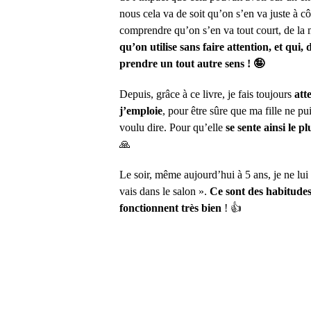
nous cela va de soit qu’on s’en va juste à cô
comprendre qu’on s’en va tout court, de la
qu’on utilise sans faire attention, et qui
prendre un tout autre sens ! 🤪
Depuis, grâce à ce livre, je fais toujours
att
j’emploie
, pour être sûre que ma fille ne pu
voulu dire. Pour qu’elle
se sente ainsi le p
🙏
Le soir, même aujourd’hui à 5 ans, je ne lui 
vais dans le salon ».
Ce sont des habitudes 
fonctionnent très bien
! 👍