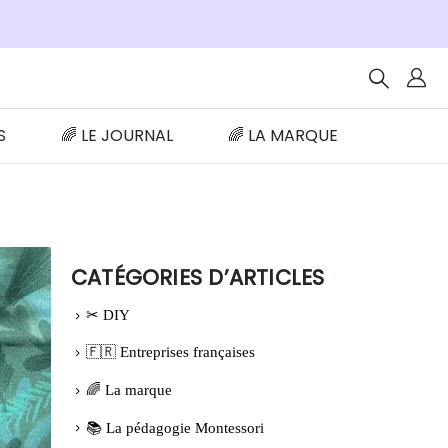
S
🌈 LE JOURNAL
🌈 LA MARQUE
CATÉGORIES D’ARTICLES
✂ DIY
🇫🇷 Entreprises françaises
🌈 La marque
📚 La pédagogie Montessori