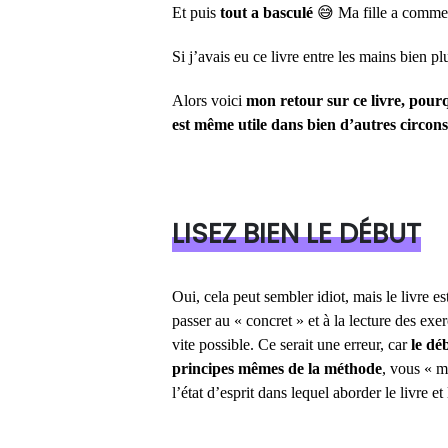
Et puis
tout a basculé
😅 Ma fille a commen
Si j’avais eu ce livre entre les mains bien pl
Alors voici
mon retour sur ce livre, pourqu
est même utile dans bien d’autres circon
LISEZ BIEN LE DÉBUT
Oui, cela peut sembler idiot, mais le livre es
passer au « concret » et à la lecture des exer
vite possible. Ce serait une erreur, car
le dé
principes mêmes de la méthode
, vous « m
l’état d’esprit dans lequel aborder le livre et