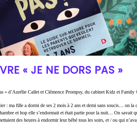
IVRE « JE NE DORS PAS »
s pas » d’Aurélie Callet et Clémence Prompsy, du cabinet Kidz et Family
lier : ma fille a dormi de ses 2 mois à 2 ans et demi sans soucis… on la 
 chambre et hop elle s’endormait et était partie pour la nuit… On savait 
ettaient des heures à endormir leur bébé tous les soirs, et / ou qui n’ava