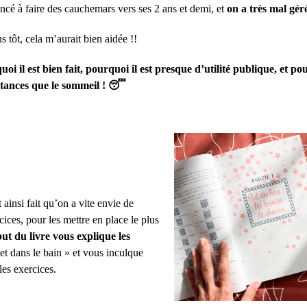
cé à faire des cauchemars vers ses 2 ans et demi, et
on a très mal gér
us tôt, cela m’aurait bien aidée !!
oi il est bien fait, pourquoi il est presque d’utilité publique, et po
stances que le sommeil ! 😴
t ainsi fait qu’on a vite envie de
cices, pour les mettre en place le plus
but du livre vous explique les
et dans le bain » et vous inculque
 les exercices.