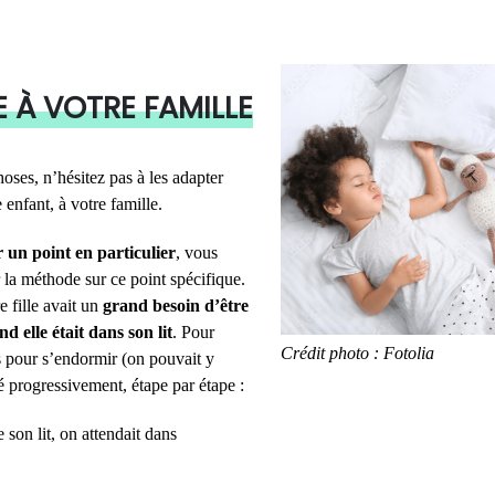
 À VOTRE FAMILLE
oses, n’hésitez pas à les adapter
enfant, à votre famille.
 un point en particulier
, vous
r la méthode sur ce point spécifique.
 fille avait un
grand besoin d’être
d elle était dans son lit
. Pour
Crédit photo : Fotolia
us pour s’endormir (on pouvait y
é progressivement, étape par étape :
son lit, on attendait dans