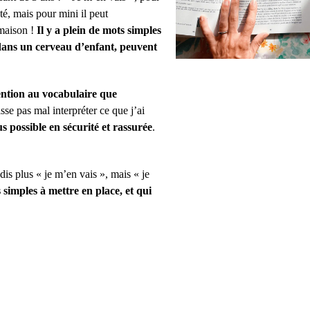
té, mais pour mini il peut
 maison !
Il y a plein de mots simples
, dans un cerveau d’enfant, peuvent
ention au vocabulaire que
isse pas mal interpréter ce que j’ai
lus possible en sécurité et rassurée
.
dis plus « je m’en vais », mais « je
simples à mettre en place, et qui