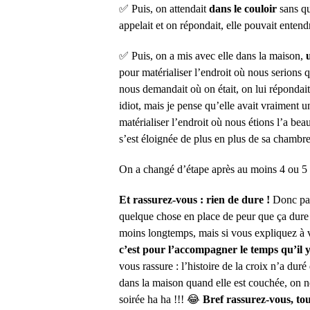
✅ Puis, on attendait
dans le couloir
sans qu
appelait et on répondait, elle pouvait entendr
✅ Puis, on a mis avec elle dans la maison,
u
pour matérialiser l’endroit où nous serions q
nous demandait où on était, on lui répondait 
idiot, mais je pense qu’elle avait vraiment u
matérialiser l’endroit où nous étions l’a beau
s’est éloignée de plus en plus de sa chambre
On a changé d’étape après au moins 4 ou 5 
Et rassurez-vous : rien de dure !
Donc par
quelque chose en place de peur que ça dure
moins longtemps, mais si vous expliquez à v
c’est pour l’accompagner le temps qu’il y
vous rassure : l’histoire de la croix n’a duré
dans la maison quand elle est couchée, on ne
soirée ha ha !!! 😂
Bref rassurez-vous, tou