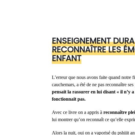
ENSEIGNEMENT DURAB
RECONNAÎTRE LES É
ENFANT
L’erreur que nous avons faite quand notre f
cauchemars, a été de ne pas reconnaître ses
pensait la rassurer en lui disant « il n’y 
fonctionnait pas.
Avec ce livre on a appris à
reconnaître ple
lui montrer qu’on reconnaît ce qu’elle expri
Alors la nuit, oui on a vaporisé du pshiiit an