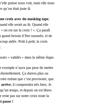
’elle puisse nous voir, mais elle nous
e qu’on était juste là
ne croix avec du masking tape
,
uand elle serait au lit. Quand elle
« on est sur la croix ! ». Ça paraît
n grand besoin d’être rassurée, et de
coup aidée. Petit à petit, la croix
.
soirs « validés » dans la même étape.
 exemple n’ayez pas peur de mettre
 éternellement. Ça durera plus ou
otre enfant que c’est provisoire, que
 arrive
, il comprendra très bien. Je
 qu’un temps, et depuis on est libres
 reste pas sur notre croix toute la
t passe !