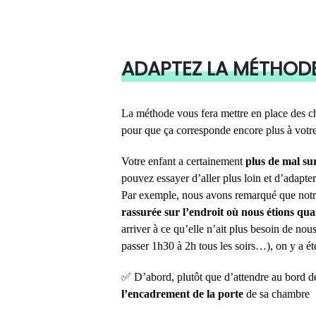
ADAPTEZ LA MÉTHODE
La méthode vous fera mettre en place des ch
pour que ça corresponde encore plus à votre 
Votre enfant a certainement
plus de mal sur
pouvez essayer d’aller plus loin et d’adapte
Par exemple, nous avons remarqué que notre
rassurée sur l’endroit où nous étions quan
arriver à ce qu’elle n’ait plus besoin de no
passer 1h30 à 2h tous les soirs…), on y a ét
✅ D’abord, plutôt que d’attendre au bord de 
l’encadrement de la porte
de sa chambre