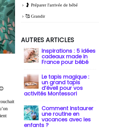
🤰 Préparer l'arrivée de bébé
🥰 Grandir
AUTRES ARTICLES
Inspirations : 5 idées
cadeaux made in
France pour bébé
Le tapis magique :
un grand tapis
d’éveil pour vos
 😊
activités Montessori
couchait
Comment instaurer
qu’on
une routine en
ient
vacances avec les
enfants ?