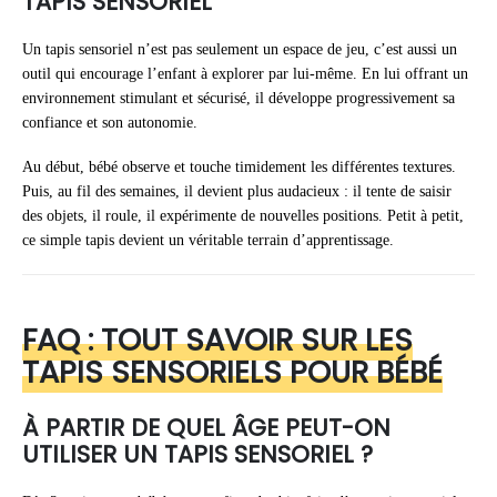
TAPIS SENSORIEL
Un tapis sensoriel n’est pas seulement un espace de jeu, c’est aussi un
outil qui encourage l’enfant à explorer par lui-même. En lui offrant un
environnement stimulant et sécurisé, il développe progressivement sa
confiance et son autonomie.
Au début, bébé observe et touche timidement les différentes textures.
Puis, au fil des semaines, il devient plus audacieux : il tente de saisir
des objets, il roule, il expérimente de nouvelles positions. Petit à petit,
ce simple tapis devient un véritable terrain d’apprentissage.
FAQ : TOUT SAVOIR SUR LES
TAPIS SENSORIELS POUR BÉBÉ
À PARTIR DE QUEL ÂGE PEUT-ON
UTILISER UN TAPIS SENSORIEL ?