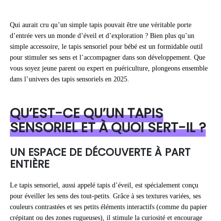
Qui aurait cru qu’un simple tapis pouvait être une véritable porte
d’entrée vers un monde d’éveil et d’exploration ? Bien plus qu’un
simple accessoire, le tapis sensoriel pour bébé est un formidable outil
pour stimuler ses sens et l’accompagner dans son développement. Que
vous soyez jeune parent ou expert en puériculture, plongeons ensemble
dans l’univers des tapis sensoriels en 2025.
QU’EST-CE QU’UN TAPIS
SENSORIEL ET À QUOI SERT-IL ?
UN ESPACE DE DÉCOUVERTE À PART
ENTIÈRE
Le tapis sensoriel, aussi appelé tapis d’éveil, est spécialement conçu
pour éveiller les sens des tout-petits. Grâce à ses textures variées, ses
couleurs contrastées et ses petits éléments interactifs (comme du papier
crépitant ou des zones rugueuses), il stimule la curiosité et encourage