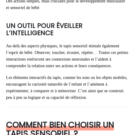
Des actions simples, mais cruciales pour le développement musculaire
et sensoriel de bébé.
UN OUTIL POUR ÉVEILLER
L’INTELLIGENCE
Au-delà des aspects physiques, le tapis sensoriel stimule également
l’esprit de bébé. Observer, toucher, écouter, répéter… Toutes ces petites
interactions renforcent ses connexions neuronales et l’aident à
comprendre la relation entre ses actions et leurs conséquences.
Les éléments interactifs du tapis, comme les sons ou les objets mobiles,
encouragent la curiosité naturelle de l’enfant et l’amènent à
expérimenter, à comparer et à mémoriser. C’est ainsi que se construit
peu à peu sa logique et sa capacité de réflexion.
COMMENT BIEN CHOISIR UN
TAPIS SENSORIEL ?