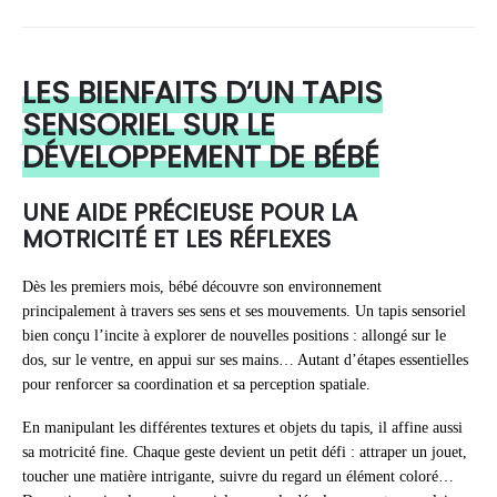
LES BIENFAITS D’UN TAPIS
SENSORIEL SUR LE
DÉVELOPPEMENT DE BÉBÉ
UNE AIDE PRÉCIEUSE POUR LA
MOTRICITÉ ET LES RÉFLEXES
Dès les premiers mois, bébé découvre son environnement
principalement à travers ses sens et ses mouvements. Un tapis sensoriel
bien conçu l’incite à explorer de nouvelles positions : allongé sur le
dos, sur le ventre, en appui sur ses mains… Autant d’étapes essentielles
pour renforcer sa coordination et sa perception spatiale.
En manipulant les différentes textures et objets du tapis, il affine aussi
sa motricité fine. Chaque geste devient un petit défi : attraper un jouet,
toucher une matière intrigante, suivre du regard un élément coloré…