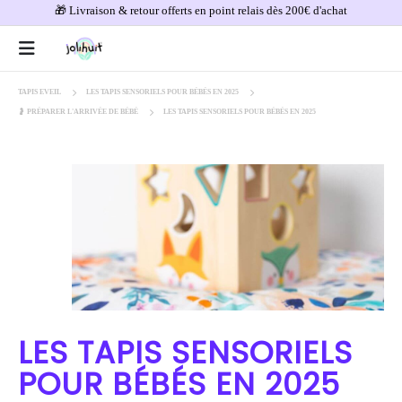
🎁 Livraison & retour offerts en point relais dès 200€ d'achat
TAPIS EVEIL
LES TAPIS SENSORIELS POUR BÉBÉS EN 2025
🤰 PRÉPARER L'ARRIVÉE DE BÉBÉ
LES TAPIS SENSORIELS POUR BÉBÉS EN 2025
LES TAPIS SENSORIELS
POUR BÉBÉS EN 2025