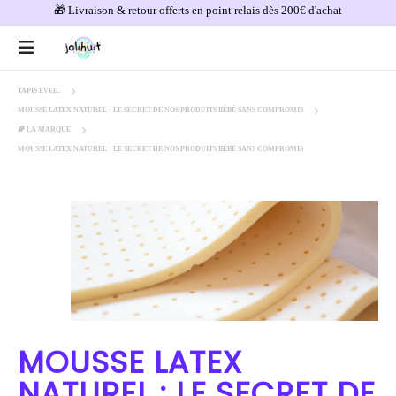
🎁 Livraison & retour offerts en point relais dès 200€ d'achat
TAPIS EVEIL
MOUSSE LATEX NATUREL : LE SECRET DE NOS PRODUITS BÉBÉ SANS COMPROMIS
🌈 LA MARQUE
MOUSSE LATEX NATUREL : LE SECRET DE NOS PRODUITS BÉBÉ SANS COMPROMIS
MOUSSE LATEX
NATUREL : LE SECRET DE