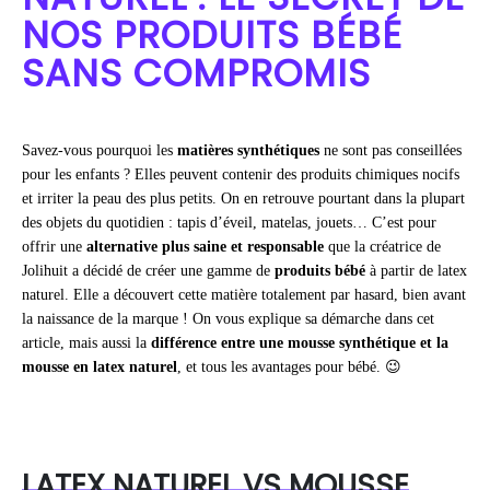
NOS PRODUITS BÉBÉ
SANS COMPROMIS
Savez-vous pourquoi les
matières synthétiques
ne sont pas conseillées
pour les enfants ? Elles peuvent contenir des produits chimiques nocifs
et irriter la peau des plus petits. On en retrouve pourtant dans la plupart
des objets du quotidien : tapis d’éveil, matelas, jouets… C’est pour
offrir une
alternative plus saine et responsable
que la créatrice de
Jolihuit a décidé de créer une gamme de
produits bébé
à partir de latex
naturel. Elle a découvert cette matière totalement par hasard, bien avant
la naissance de la marque ! On vous explique sa démarche dans cet
article, mais aussi la
différence entre une mousse synthétique et la
mousse en latex naturel
, et tous les avantages pour bébé. 😉
LATEX NATUREL VS MOUSSE