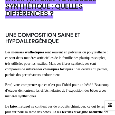
SYNTHÉTIQUE : QUELLES
DIFFÉRENCES ?
UNE COMPOSITION SAINE ET
HYPOALLERGÉNIQUE
Les
mousses synthétiques
sont souvent en polyester ou polyuréthane :
ce sont deux matières artificielles de la famille des plastiques souples,
très utilisées pour les textiles. Mais ces fibres synthétiques sont
composées de
substances chimiques toxiques
: des dérivés du pétrole,
parfois des perturbateurs endocriniens.
Bref, vous comprenez que ce n’est pas l’idéal pour un bébé ! Beaucoup
d’études démontrent les effets néfastes de l’exposition des bébés à ces
matières synthétiques.
Le
latex naturel
ne contient pas de produits chimiques, ce qui le rend
plus sûr pour la santé des bébés. Et les
textiles d’origine naturelle
ont