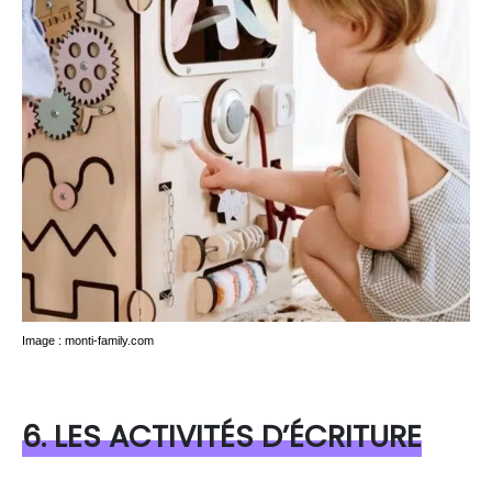
Image : monti-family.com
6. LES ACTIVITÉS D’ÉCRITURE