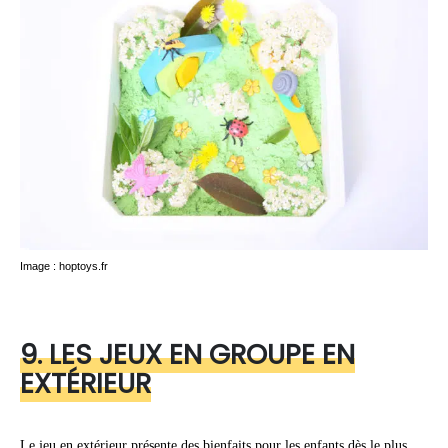
Image : hoptoys.fr
9. LES JEUX EN GROUPE EN
EXTÉRIEUR
Le jeu en extérieur présente des bienfaits pour les enfants dès le plus