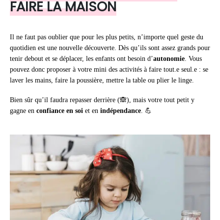
FAIRE LA MAISON
Il ne faut pas oublier que pour les plus petits, n’importe quel geste du
quotidien est une nouvelle découverte. Dès qu’ils sont assez grands pour
tenir debout et se déplacer, les enfants ont besoin d’
autonomie
. Vous
pouvez donc proposer à votre mini des activités à faire tout.e seul.e : se
laver les mains, faire la poussière, mettre la table ou plier le linge.
Bien sûr qu’il faudra repasser derrière (🙈), mais votre tout petit y
gagne en
confiance en soi
et en
indépendance
. 💪