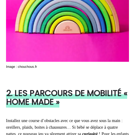
Image : chouchous.fr
2. LES PARCOURS DE MOBILITÉ «
HOME MADE »
Installez une course d’obstacles avec ce que vous avez sous la main :
oreillers, plaids, boites à chaussures… Si bébé se déplace à quatre
pattes, ce nouveau jeu va sûrement attirer sa
curiosité
! Pour les enfants