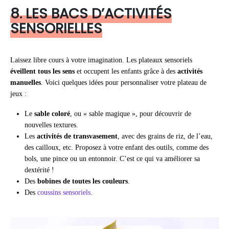
8. LES BACS D’ACTIVITÉS
SENSORIELLES
Laissez libre cours à votre imagination. Les plateaux sensoriels
éveillent tous les sens
et occupent les enfants grâce à des
activités
manuelles
. Voici quelques idées pour personnaliser votre plateau de
jeux :
Le
sable coloré
, ou « sable magique », pour découvrir de
nouvelles textures.
Les
activités de transvasement
, avec des grains de riz, de l’eau,
des cailloux, etc. Proposez à votre enfant des outils, comme des
bols, une pince ou un entonnoir. C’est ce qui va améliorer sa
dextérité !
Des
bobines de toutes les couleurs
.
Des
coussins sensoriels
.