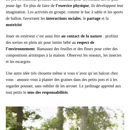
jeune âge. En plus de faire de
l’exercice physique
, ils développent leur
imagination. Les activités en groupe, comme le bac à sable et les sports
de ballon, favorisent les
interactions sociales
, le
partage
et la
motricité
.
Jouer en extérieur c’est aussi être
au contact de la nature
: profitez
des sorties en plein air pour initier bébé au
respect de
l’environnement
. Ramassez des feuilles et des fleurs pour créer des
compositions artistiques à la maison. Observez les oiseaux, les insectes
et les escargots.
Une autre idée très chouette même si vous n’avez qu’un balcon chez
vous : amusez-vous à planter des graines dans des petits pots et à les
regarder pousser, sans oublier de les arroser. Le jardinage apprend aux
tout petits le
sens des responsabilités
.