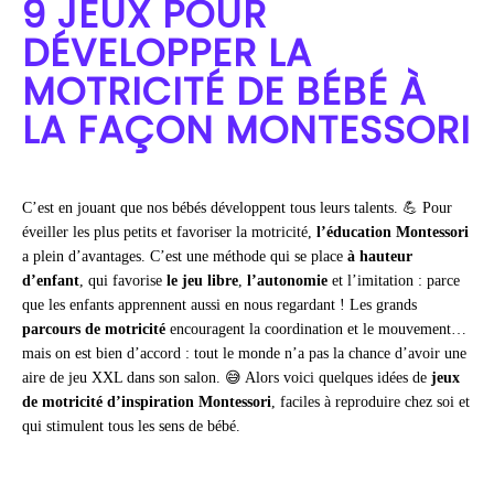
9 JEUX POUR
DÉVELOPPER LA
MOTRICITÉ DE BÉBÉ À
LA FAÇON MONTESSORI
C’est en jouant que nos bébés développent tous leurs talents. 💪 Pour
éveiller les plus petits et favoriser la motricité,
l’éducation Montessori
a plein d’avantages. C’est une méthode qui se place
à hauteur
d’enfant
, qui favorise
le jeu libre
,
l’autonomie
et l’imitation : parce
que les enfants apprennent aussi en nous regardant ! Les grands
parcours de motricité
encouragent la coordination et le mouvement…
mais on est bien d’accord : tout le monde n’a pas la chance d’avoir une
aire de jeu XXL dans son salon. 😅 Alors voici quelques idées de
jeux
de motricité d’inspiration Montessori
, faciles à reproduire chez soi et
qui stimulent tous les sens de bébé.