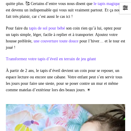
quitte plus. 🥰 Certains d’entre vous nous disent que
le tapis magique
est devenu un indispensable qui vous suit vraiment partout. Et ça nous
fait très plaisir, car c’est aussi le cas ici !
Pour faire du
tapis de sol pour bébé
son coin rien qu’à lui, optez pour
un tapis simple, léger, facile à replier et à transporter. Ajoutez votre
housse préférée,
une couverture toute douce
pour l’hiver… et le tour est
joué !
Transformez votre tapis d’éveil en terrain de jeu géant
À partir de 2 ans, le tapis d’éveil devient un coin pour se reposer, un
espace lecture ou encore une cabane. Votre enfant peut s’en servir tous
les jours pour faire une sieste, pour se poser contre un mur et même
comme matelas d’extérieur lors des beaux jours. ☀