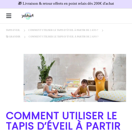
🎁 Livraison & retour offerts en point relais dès 200€ d'achat
TAPIS EVEIL
COMMENT UTILISER LE TAPIS D’ÉVEIL À PARTIR DE 2 ANS ?
🥰 GRANDIR
COMMENT UTILISER LE TAPIS D’ÉVEIL À PARTIR DE 2 ANS ?
COMMENT UTILISER LE
TAPIS D’ÉVEIL À PARTIR