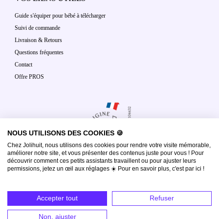
Guide s'équiper pour bébé à télécharger
Suivi de commande
Livraison & Retours
Questions fréquentes
Contact
Offre PROS
NOUS UTILISONS DES COOKIES 🍪
Chez Jolihuit, nous utilisons des cookies pour rendre votre visite mémorable,
améliorer notre site, et vous présenter des contenus juste pour vous ! Pour
découvrir comment ces petits assistants travaillent ou pour ajuster leurs
permissions, jetez un œil aux réglages ☀️ Pour en savoir plus, c'est par ici !
Accepter tout
Refuser
Copyright 2026 | Jolihuit® Marque déposée |
CGV
|
Mentions légales
|
Confidentialité
Non, ajuster