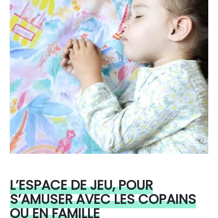
L’ESPACE DE JEU, POUR
S’AMUSER AVEC LES COPAINS
OU EN FAMILLE