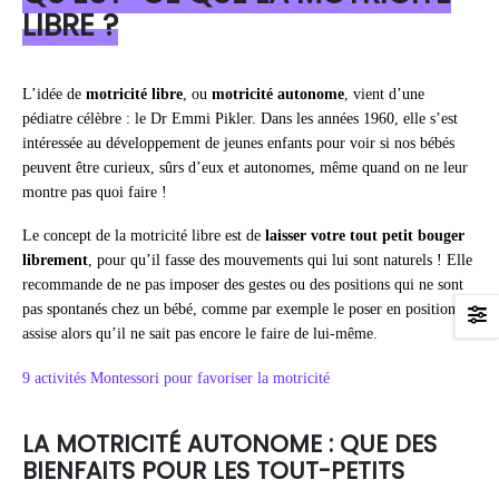
LIBRE ?
L’idée de
motricité libre
, ou
motricité autonome
, vient d’une
pédiatre célèbre : le Dr Emmi Pikler. Dans les années 1960, elle s’est
intéressée au développement de jeunes enfants pour voir si nos bébés
peuvent être curieux, sûrs d’eux et autonomes, même quand on ne leur
montre pas quoi faire !
Le concept de la motricité libre est de
laisser votre tout petit bouger
librement
, pour qu’il fasse des mouvements qui lui sont naturels ! Elle
recommande de ne pas imposer des gestes ou des positions qui ne sont
pas spontanés chez un bébé, comme par exemple le poser en position
assise alors qu’il ne sait pas encore le faire de lui-même.
9 activités Montessori pour favoriser la motricité
LA MOTRICITÉ AUTONOME : QUE DES
BIENFAITS POUR LES TOUT-PETITS