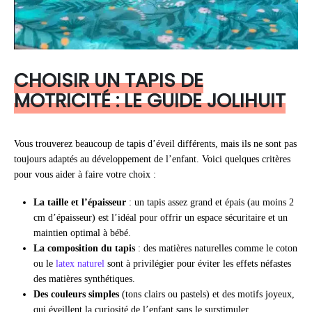
CHOISIR UN TAPIS DE
MOTRICITÉ : LE GUIDE JOLIHUIT
Vous trouverez beaucoup de tapis d’éveil différents, mais ils ne sont pas
toujours adaptés au développement de l’enfant. Voici quelques critères
pour vous aider à faire votre choix :
La taille et l’épaisseur
: un tapis assez grand et épais (au moins 2
cm d’épaisseur) est l’idéal pour offrir un espace sécuritaire et un
maintien optimal à bébé.
La composition du tapis
: des matières naturelles comme le coton
ou le
latex naturel
sont à privilégier pour éviter les effets néfastes
des matières synthétiques.
Des couleurs simples
(tons clairs ou pastels) et des motifs joyeux,
qui éveillent la curiosité de l’enfant sans le surstimuler.